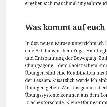
ergeben sich manchmal ungeahnte Id
Was kommt auf euch
In den neuen Kursen unterrichte ic
eine Art daoistischem Yoga. Hier lieg
und Entspannung der Bewegung. Z
Changsigong – dem daoistischem Spira
Übungen sind eine Kombination aus
der Faszien. Zusätzlich werde ich ei
Übungen geben. Was das genau ist erf
Übungssysteme kommen aus dem Long
Drachentorschule. Kleine Übungsimpr