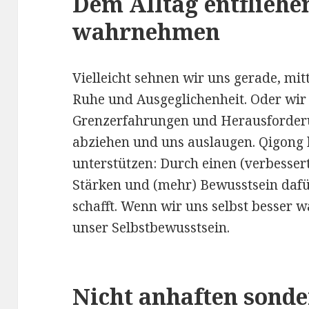
Dem Alltag entflieh
wahrnehmen
Vielleicht sehnen wir uns gerade, mit
Ruhe und Ausgeglichenheit. Oder wi
Grenzerfahrungen und Herausforderu
abziehen und uns auslaugen. Qigong 
unterstützen: Durch einen (verbesse
Stärken und (mehr) Bewusstsein daf
schafft. Wenn wir uns selbst besser 
unser Selbstbewusstsein.
Nicht anhaften sonde