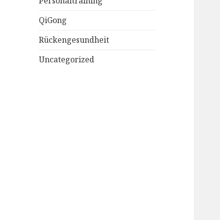
Personaltraining
QiGong
Rückengesundheit
Uncategorized