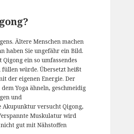
igong?
rgens. Ältere Menschen machen
 haben Sie ungefähr ein Bild.
st Qigong ein so umfassendes
 füllen würde. Übersetzt heißt
mit der eigenen Energie. Der
 dem Yoga ähneln, geschmeidig
gen und
e Akupunktur versucht Qigong,
 Verspannte Muskulatur wird
 nicht gut mit Nähstoffen