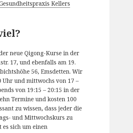
Gesundheitspraxis Kellers
iel?
der neue Qigong-Kurse in der
tr. 17, und ebenfalls am 19.
abichtshöhe 56, Emsdetten. Wir
0 Uhr und mittwochs von 17 –
ends von 19:15 – 20:15 in der
 zehn Termine und kosten 100
essant zu wissen, dass jeder die
tags- und Mittwochskurs zu
 es sich um einen