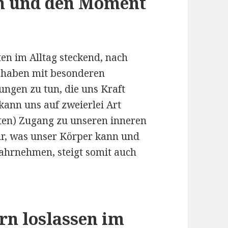
en und den Moment
ten im Alltag steckend, nach
r haben mit besonderen
ngen zu tun, die uns Kraft
kann uns auf zweierlei Art
rten) Zugang zu unseren inneren
ür, was unser Körper kann und
wahrnehmen, steigt somit auch
rn loslassen im