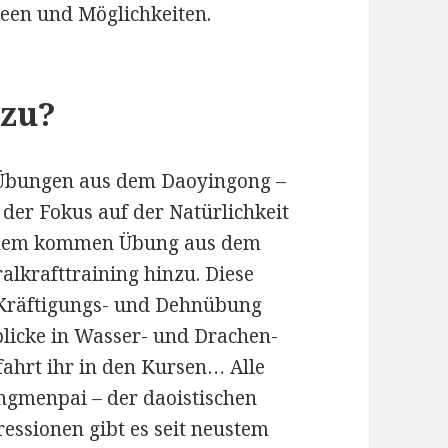
een und Möglichkeiten.
 zu?
h Übungen aus dem Daoyingong –
t der Fokus auf der Natürlichkeit
udem kommen Übung aus dem
lkrafttraining hinzu. Diese
 Kräftigungs- und Dehnübung
nblicke in Wasser- und Drachen-
ahrt ihr in den Kursen… Alle
menpai – der daoistischen
essionen gibt es seit neustem