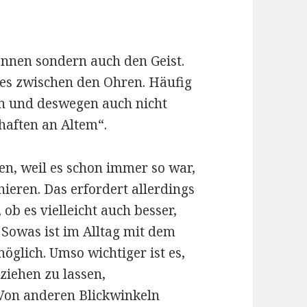
nnen sondern auch den Geist.
les zwischen den Ohren. Häufig
n und deswegen auch nicht
haften an Altem“.
en, weil es schon immer so war,
nieren. Das erfordert allerdings
b es vielleicht auch besser,
. Sowas ist im Alltag mit dem
glich. Umso wichtiger ist es,
 ziehen zu lassen,
Von anderen Blickwinkeln