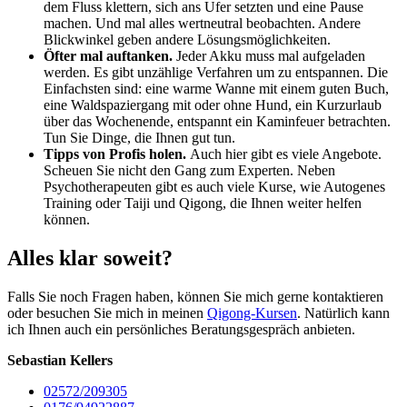
dem Fluss klettern, sich ans Ufer setzten und eine Pause
machen. Und mal alles wertneutral beobachten. Andere
Blickwinkel geben andere Lösungsmöglichkeiten.
Öfter mal auftanken.
Jeder Akku muss mal aufgeladen
werden. Es gibt unzählige Verfahren um zu entspannen. Die
Einfachsten sind: eine warme Wanne mit einem guten Buch,
eine Waldspaziergang mit oder ohne Hund, ein Kurzurlaub
über das Wochenende, entspannt ein Kaminfeuer betrachten.
Tun Sie Dinge, die Ihnen gut tun.
Tipps von Profis holen.
Auch hier gibt es viele Angebote.
Scheuen Sie nicht den Gang zum Experten. Neben
Psychotherapeuten gibt es auch viele Kurse, wie Autogenes
Training oder Taiji und Qigong, die Ihnen weiter helfen
können.
Alles klar soweit?
Falls Sie noch Fragen haben, können Sie mich gerne kontaktieren
oder besuchen Sie mich in meinen
Qigong-Kursen
. Natürlich kann
ich Ihnen auch ein persönliches Beratungsgespräch anbieten.
Sebastian Kellers
02572/209305