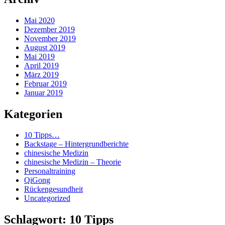
Mai 2020
Dezember 2019
November 2019
August 2019
Mai 2019
April 2019
März 2019
Februar 2019
Januar 2019
Kategorien
10 Tipps…
Backstage – Hintergrundberichte
chinesische Medizin
chinesische Medizin – Theorie
Personaltraining
QiGong
Rückengesundheit
Uncategorized
Schlagwort:
10 Tipps