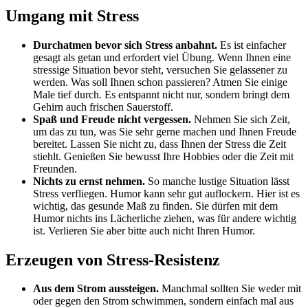
Umgang mit Stress
Durchatmen bevor sich Stress anbahnt.
Es ist einfacher
gesagt als getan und erfordert viel Übung. Wenn Ihnen eine
stressige Situation bevor steht, versuchen Sie gelassener zu
werden. Was soll Ihnen schon passieren? Atmen Sie einige
Male tief durch. Es entspannt nicht nur, sondern bringt dem
Gehirn auch frischen Sauerstoff.
Spaß und Freude nicht vergessen.
Nehmen Sie sich Zeit,
um das zu tun, was Sie sehr gerne machen und Ihnen Freude
bereitet. Lassen Sie nicht zu, dass Ihnen der Stress die Zeit
stiehlt. Genießen Sie bewusst Ihre Hobbies oder die Zeit mit
Freunden.
Nichts zu ernst nehmen.
So manche lustige Situation lässt
Stress verfliegen. Humor kann sehr gut auflockern. Hier ist es
wichtig, das gesunde Maß zu finden. Sie dürfen mit dem
Humor nichts ins Lächerliche ziehen, was für andere wichtig
ist. Verlieren Sie aber bitte auch nicht Ihren Humor.
Erzeugen von Stress-Resistenz
Aus dem Strom aussteigen.
Manchmal sollten Sie weder mit
oder gegen den Strom schwimmen, sondern einfach mal aus