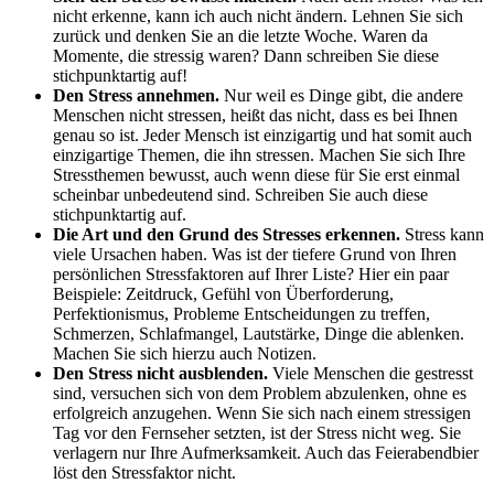
nicht erkenne, kann ich auch nicht ändern. Lehnen Sie sich
zurück und denken Sie an die letzte Woche. Waren da
Momente, die stressig waren? Dann schreiben Sie diese
stichpunktartig auf!
Den Stress annehmen.
Nur weil es Dinge gibt, die andere
Menschen nicht stressen, heißt das nicht, dass es bei Ihnen
genau so ist. Jeder Mensch ist einzigartig und hat somit auch
einzigartige Themen, die ihn stressen. Machen Sie sich Ihre
Stressthemen bewusst, auch wenn diese für Sie erst einmal
scheinbar unbedeutend sind. Schreiben Sie auch diese
stichpunktartig auf.
Die Art und den Grund des Stresses erkennen.
Stress kann
viele Ursachen haben. Was ist der tiefere Grund von Ihren
persönlichen Stressfaktoren auf Ihrer Liste? Hier ein paar
Beispiele: Zeitdruck, Gefühl von Überforderung,
Perfektionismus, Probleme Entscheidungen zu treffen,
Schmerzen, Schlafmangel, Lautstärke, Dinge die ablenken.
Machen Sie sich hierzu auch Notizen.
Den Stress nicht ausblenden.
Viele Menschen die gestresst
sind, versuchen sich von dem Problem abzulenken, ohne es
erfolgreich anzugehen. Wenn Sie sich nach einem stressigen
Tag vor den Fernseher setzten, ist der Stress nicht weg. Sie
verlagern nur Ihre Aufmerksamkeit. Auch das Feierabendbier
löst den Stressfaktor nicht.