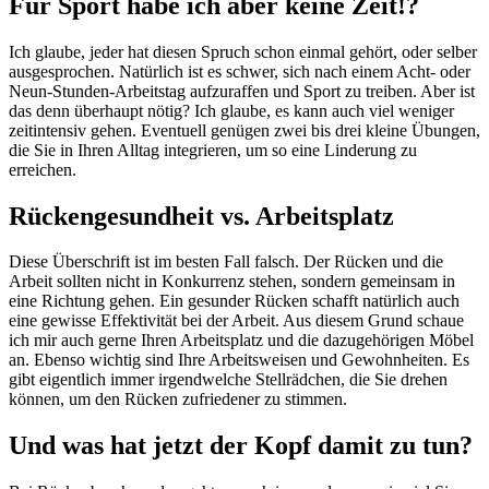
Für Sport habe ich aber keine Zeit!?
Ich glaube, jeder hat diesen Spruch schon einmal gehört, oder selber
ausgesprochen. Natürlich ist es schwer, sich nach einem Acht- oder
Neun-Stunden-Arbeitstag aufzuraffen und Sport zu treiben. Aber ist
das denn überhaupt nötig? Ich glaube, es kann auch viel weniger
zeitintensiv gehen. Eventuell genügen zwei bis drei kleine Übungen,
die Sie in Ihren Alltag integrieren, um so eine Linderung zu
erreichen.
Rückengesundheit vs. Arbeitsplatz
Diese Überschrift ist im besten Fall falsch. Der Rücken und die
Arbeit sollten nicht in Konkurrenz stehen, sondern gemeinsam in
eine Richtung gehen. Ein gesunder Rücken schafft natürlich auch
eine gewisse Effektivität bei der Arbeit. Aus diesem Grund schaue
ich mir auch gerne Ihren Arbeitsplatz und die dazugehörigen Möbel
an. Ebenso wichtig sind Ihre Arbeitsweisen und Gewohnheiten. Es
gibt eigentlich immer irgendwelche Stellrädchen, die Sie drehen
können, um den Rücken zufriedener zu stimmen.
Und was hat jetzt der Kopf damit zu tun?