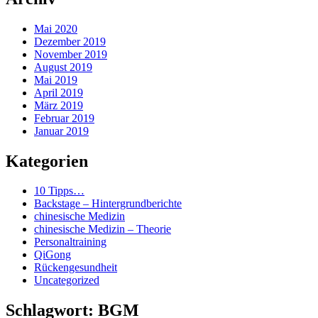
Mai 2020
Dezember 2019
November 2019
August 2019
Mai 2019
April 2019
März 2019
Februar 2019
Januar 2019
Kategorien
10 Tipps…
Backstage – Hintergrundberichte
chinesische Medizin
chinesische Medizin – Theorie
Personaltraining
QiGong
Rückengesundheit
Uncategorized
Schlagwort:
BGM