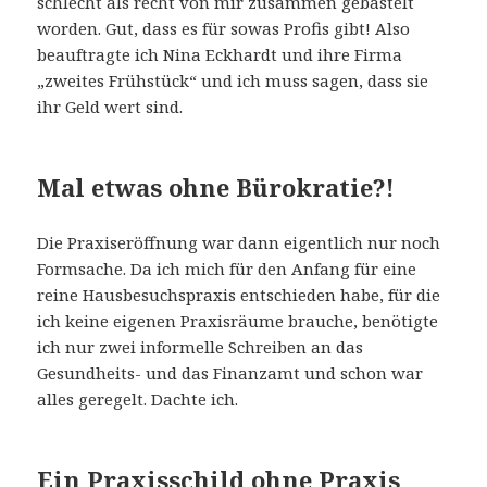
schlecht als recht von mir zusammen gebastelt
worden. Gut, dass es für sowas Profis gibt! Also
beauftragte ich Nina Eckhardt und ihre Firma
„zweites Frühstück“ und ich muss sagen, dass sie
ihr Geld wert sind.
Mal etwas ohne Bürokratie?!
Die Praxiseröffnung war dann eigentlich nur noch
Formsache. Da ich mich für den Anfang für eine
reine Hausbesuchspraxis entschieden habe, für die
ich keine eigenen Praxisräume brauche, benötigte
ich nur zwei informelle Schreiben an das
Gesundheits- und das Finanzamt und schon war
alles geregelt. Dachte ich.
Ein Praxisschild ohne Praxis